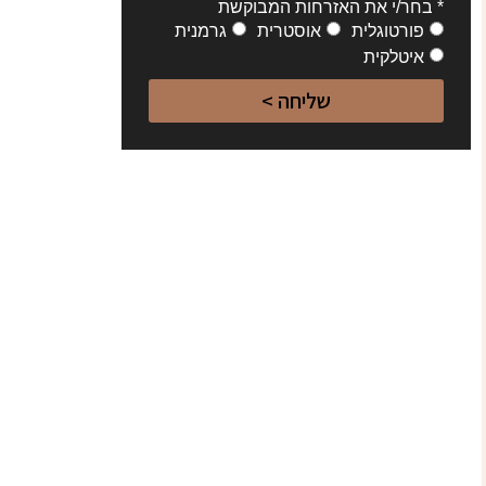
* בחר/י את האזרחות המבוקשת
פורטוגלית
אוסטרית
גרמנית
איטלקית
שליחה >