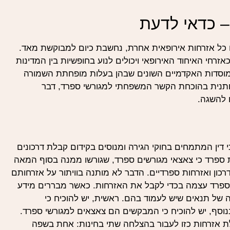
– כדאי לדעת
ו כל אזרחות אירופאית אחרת, נחשבת כיום למבוקשת מאד.
זרחי האיחוד האירופאי ויכולים לנוע בחופשיות בין המדינות
 במוסדות האקדמיים השונים שבהן בעלות מופחתת השמורה
מותנית בהוכחת הקשר המשפחתי למגורשי ספרד, דבר
 להשגה.
 דין המתמחים בחוקי הגירה ומנוסים בקידום קבלת דרכונים
ת 2015, הודיעה ממשלת ספרד כי צאצאי מגורשים ספרד, שגורשו ממנה בסוף המאה
בל דרכון ואזרחות ספרדיים. הדבר לא מותנה בוויתור על אזרחותם
בספרד עצמה בכדי לקבל את האזרחות. כאשר מבררים מידע
 של תנאים שיש לעמוד בהם. ראשית, יש להוכיח כי
נוסף, יש להוכיח כי המבקשים הם צאצאים למגורשי ספרד.
ת אזרחות כזו לעבור בהצלחה שתי בחינות: אחת בשפה