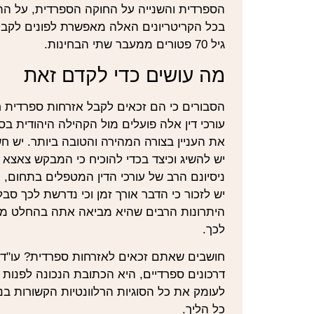
הספרדית והשנייה על החוקה הספרדית, על התר
בכל הקריטריונים האלה מאפשרת לפונים לקבלת 
גיל 70 פטורים ממעבר שתי הבחינות.​
מה עושים כדי לקדם זאת
הסבורים כי הם זכאים לקבל אזרחות ספרדית ח
עורכי דין אלה פועלים מול הקהילה היהודית בספ
את העניין בצורה המהירה והטובה ביותר. יש 
יש להשיג וכיצד בכדי להוכיח כי המבקש צאצא ל
ניסיונם הרב של עורכי הדין המטפלים בתחום,
יש לזכור כי הדבר אורך זמן וכי נדרשת לכך סב
היתרונות הרבים שהיא מביאה אתה בהחלט מצ
לכך.
חושבים שאתם זכאים לאזרחות ספרדית? עו"ד 
דרכונים ספרדיים, היא הכתובת הנכונה לפנות 
לעומק את כל הסוגיות הרלוונטיות הקשורות בנ
כל הליך.