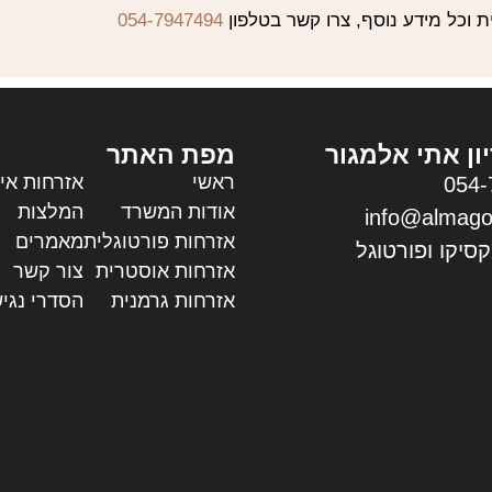
וכל מידע נוסף, צרו קשר בטלפון
054-7947494
יון אתי אלמגור
מפת האתר
ראשי
אזרחות אי
054-
אודות המשרד
המלצות
info@almago
אזרחות פורטוגלית
מאמרים
סיקו ופורטוגל
אזרחות אוסטרית
צור קשר
אזרחות גרמנית
הסדרי נגי