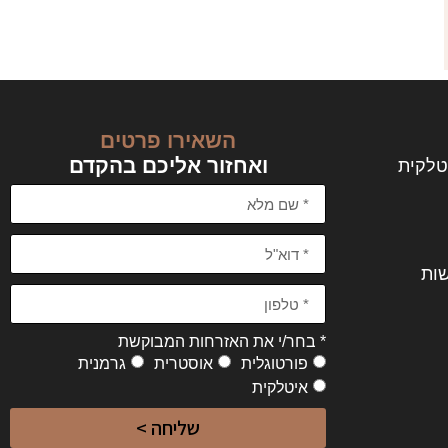
השאירו פרטים
ואחזור אליכם בהקדם
טלקית
שות
* בחר/י את האזרחות המבוקשת
פורטוגלית
אוסטרית
גרמנית
איטלקית
שליחה >