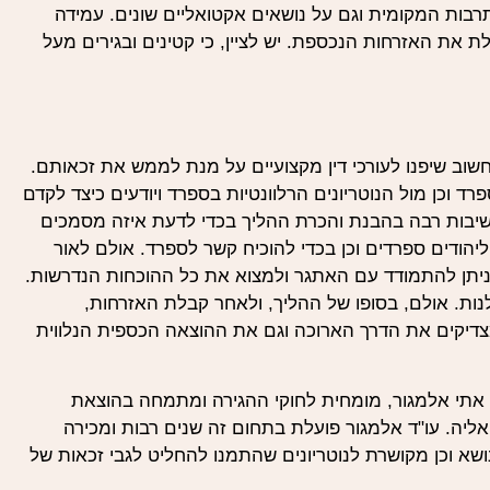
בות המקומית וגם על נושאים אקטואליים שונים. עמידה
את האזרחות הנכספת. יש לציין, כי קטינים ובגירים מעל
שוב שיפנו לעורכי דין מקצועיים על מנת לממש את זכאותם.
רד וכן מול הנוטריונים הרלוונטיות בספרד ויודעים כיצד לקדם
חשיבות רבה בהבנת והכרת ההליך בכדי לדעת איזה מסמכים
יהודים ספרדים וכן בכדי להוכיח קשר לספרד. אולם לאור
 ניתן להתמודד עם האתגר ולמצוא את כל ההוכחות הנדרשות.
לנות. אולם, בסופו של ההליך, ולאחר קבלת האזרחות,
דיקים את הדרך הארוכה וגם את ההוצאה הכספית הנלווית
אתי אלמגור, מומחית לחוקי ההגירה ומתמחה בהוצאת
אליה. עו"ד אלמגור פועלת בתחום זה שנים רבות ומכירה
ושא וכן מקושרת לנוטריונים שהתמנו להחליט לגבי זכאות של